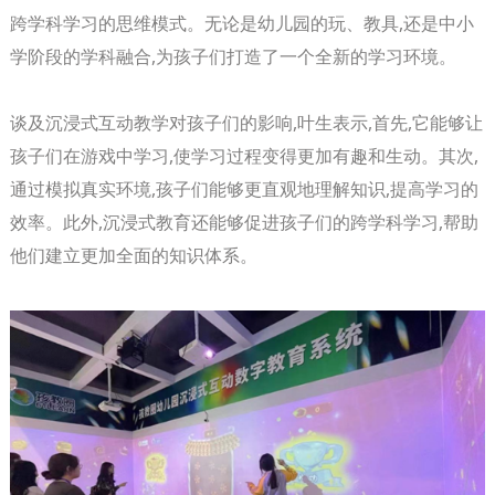
跨学科学习的思维模式。无论是幼儿园的玩、教具,还是中小
学阶段的学科融合,为孩子们打造了一个全新的学习环境。
谈及沉浸式互动教学对孩子们的影响,叶生表示,首先,它能够让
孩子们在游戏中学习,使学习过程变得更加有趣和生动。其次,
通过模拟真实环境,孩子们能够更直观地理解知识,提高学习的
效率。此外,沉浸式教育还能够促进孩子们的跨学科学习,帮助
他们建立更加全面的知识体系。