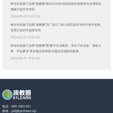
晔生科技旗下品牌“孩教圈”接待2024年高职院校学前教育专业课程实
施能力提升培训班
2024-05-20 19:31:24
晔生科技旗下品牌“孩教圈”为广东江门幼儿师范高等专科学校学前教
育系打造科学创客空间
2024-05-20 19:31:24
晔生科技旗下品牌“孩教圈”携“数字互动教室、原木户外设备、青砖大
师、环创家具”多款爆品亮相第26届北京国际幼教展
2024-05-20 19:31:24
电话：400-1683-001
邮箱：yskj@yesheen.vip