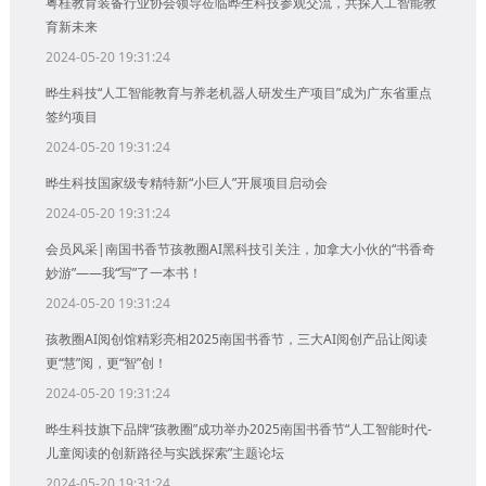
粤桂教育装备行业协会领导莅临晔生科技参观交流，共探人工智能教
育新未来
2024-05-20 19:31:24
晔生科技“人工智能教育与养老机器人研发生产项目”成为广东省重点
签约项目
2024-05-20 19:31:24
晔生科技国家级专精特新“小巨人”开展项目启动会
2024-05-20 19:31:24
会员风采|南国书香节孩教圈AI黑科技引关注，加拿大小伙的“书香奇
妙游”——我“写”了一本书！
2024-05-20 19:31:24
孩教圈AI阅创馆精彩亮相2025南国书香节，三大AI阅创产品让阅读
更“慧”阅，更“智”创！
2024-05-20 19:31:24
晔生科技旗下品牌“孩教圈”成功举办2025南国书香节“人工智能时代-
儿童阅读的创新路径与实践探索”主题论坛
2024-05-20 19:31:24