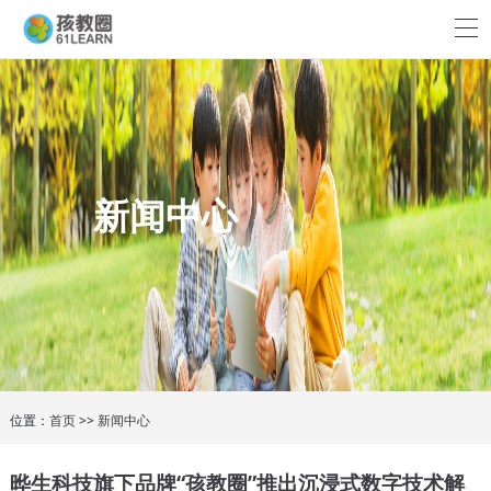
新闻中心
位置：
首页
>>
新闻中心
晔生科技旗下品牌“孩教圈”推出沉浸式数字技术解