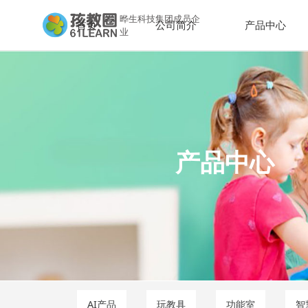
晔生科技集团成员企
首页
公司简介
产品中心
业
产品中心
AI产品
玩教具
功能室
智