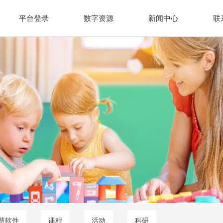
平台登录
数字资源
新闻中心
联
慧软件
课程
活动
科研