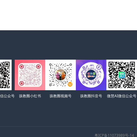
信公众号
孩教圈小红书
孩教圈视频号
孩教圈抖音号
微慧AI微信公众号
粤ICP备11073989号-14