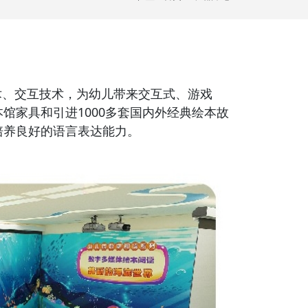
术、交互技术，为幼儿带
来交互式、游戏
本馆家具和
引进1000多套国内外经典绘本故
培养良好的语言表达能力。