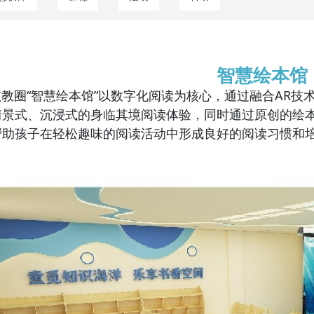
智慧绘本馆
圈“智慧绘本馆”以数字化阅读为核心，通过融合AR技
情景式、沉浸式的身临其境阅读体验，同时通过原创的绘
帮助孩子在轻松趣味的阅读活动中形成良好的阅
读习惯和