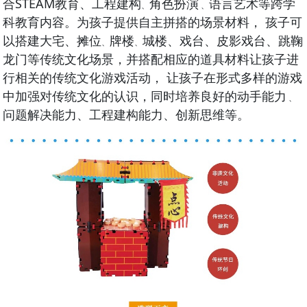
合STEAM教育、工程建构
角色扮演
语言艺术等跨学
、
、
科教育内容。为孩子提供自主拼搭的场景材料， 孩子可
以搭建大宅、摊位
牌楼
城楼、戏台、皮影戏台、跳鞠
、
、
龙门等传统文化场景，并搭配相应的道具材
料让孩子进
行相关的传统文化游戏活动， 让孩子在形式多样的游戏
中加强对传统文化
的认识，同时培养良好的动手能力
、
问题解决能力、工程建构能力、创新思维等。