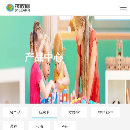
产品中心
AI产品
玩教具
功能室
智慧软件
课程
活动
科研