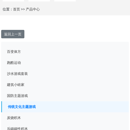
位置：
首页
>>
产品中心
返回上一页
百变体方
跑酷运动
沙水游戏套装
建筑小砖家
国防主题游戏
传统文化主题游戏
炭烧积木
乐磁磁性积木