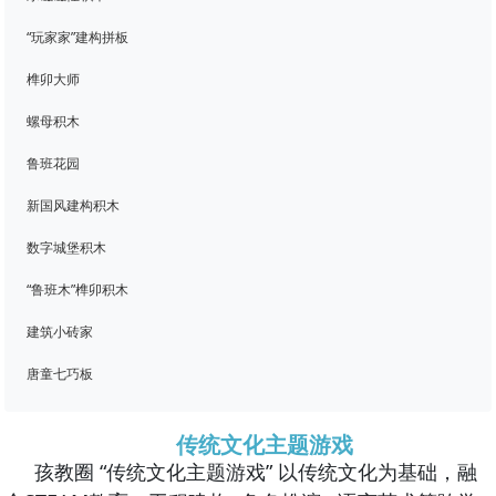
“玩家家”建构拼板
榫卯大师
螺母积木
鲁班花园
新国风建构积木
数字城堡积木
“鲁班木”榫卯积木
建筑小砖家
唐童七巧板
传统文化主题游戏
孩教圈 “传统文化主题游戏” 以传统文化为基础，融