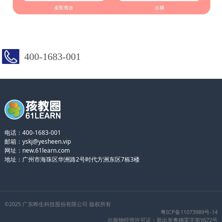
400-1683-001
电话：400-1683-001
邮箱：yskj@yesheen.vip
网址：
new.61learn.com
地址：广州市海珠区华洲路2号时代方洲东区7栋3楼
©2025 广东晔生科技股份有限公司 版权所有
粤ICP备11073989号-14
出版物经营许可证：新出发粤穗零字第Y672号