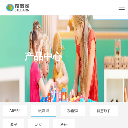
产品中心
AI产品
玩教具
功能室
智慧软件
课程
活动
科研