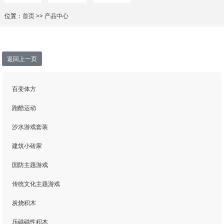
位置：
首页
>>
产品中心
返回上一页
百变体方
跑酷运动
沙水游戏套装
建筑小砖家
国防主题游戏
传统文化主题游戏
炭烧积木
乐磁磁性积木