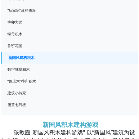
“玩家家”建构拼板
榫卯大师
螺母积木
鲁班花园
新国风建构积木
数字城堡积木
“鲁班木”榫卯积木
建筑小砖家
唐童七巧板
新国风积木建构游戏
孩教圈"新国风积木建构游戏" 以“新国风”建筑为设