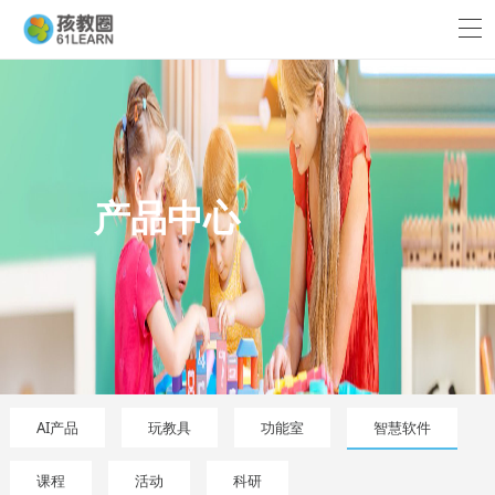
产品中心
AI产品
玩教具
功能室
智慧软件
课程
活动
科研