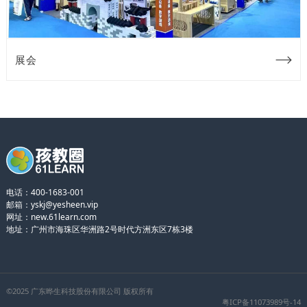
展会
电话：400-1683-001
邮箱：yskj@yesheen.vip
网址：
new.61learn.com
地址：广州市海珠区华洲路2号时代方洲东区7栋3楼
©2025 广东晔生科技股份有限公司 版权所有
粤ICP备11073989号-14