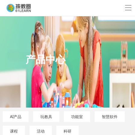
产品中心
AI产品
玩教具
功能室
智慧软件
课程
活动
科研