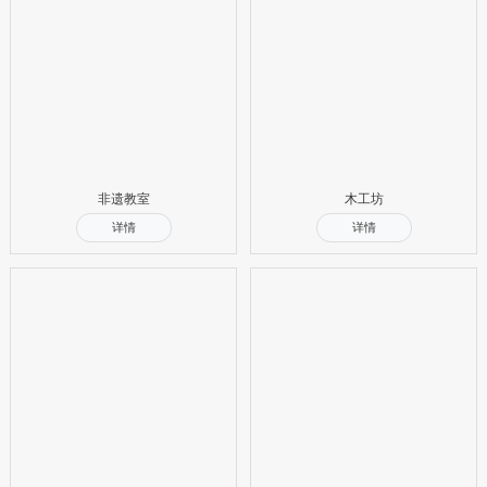
非遗教室
木工坊
详情
详情