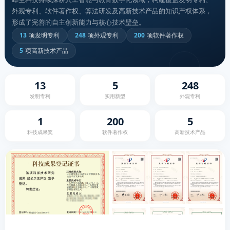
外观专利、软件著作权、算法研发及高新技术产品的知识产权体系，
形成了完善的自主创新能力与核心技术壁垒。
13
项发明专利
248
项外观专利
200
项软件著作权
5
项高新技术产品
13
5
248
发明专利
实用新型
外观专利
1
200
5
科技成果奖
软件著作权
高新技术产品