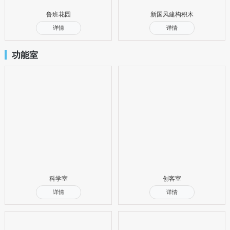
鲁班花园
新国风建构积木
详情
详情
功能室
科学室
创客室
详情
详情