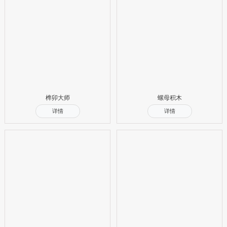
榫卯大师
螺母积木
详情
详情