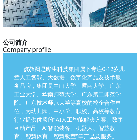
公司简介
Company profile
孩教圈是晔生科技集团属下专注0-12岁儿
童人工智能、大数据、数字化产品及技术服
务品牌，集团是中山大学、暨南大学、广东
工业大学、华南师范大学、广东第二师范学
院、广东技术师范大学等高校的校企合作单
位，为幼儿园、中小学、职校、高校等教育
行业提供优质的“AI人工智能解决方案、数字
互动产品、AI智能装备、机器人、智慧教
育、智慧体育、智慧教室”等产品及服务。