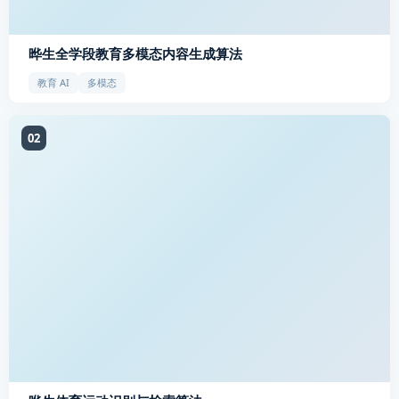
晔生全学段教育多模态内容生成算法
教育 AI
多模态
02